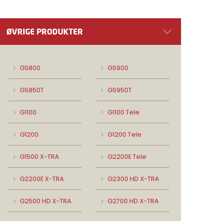
ØVRIGE PRODUKTER
GS800
GS900
GS850T
GS950T
G1100
G1100 Tele
G1200
G1200 Tele
G1500 X-TRA
G2200E Tele
G2200E X-TRA
G2300 HD X-TRA
G2500 HD X-TRA
G2700 HD X-TRA