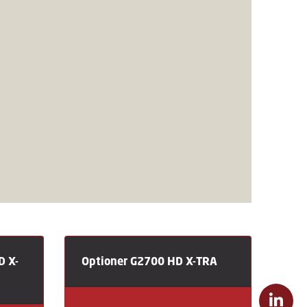
D X-
Optioner G2700 HD X-TRA