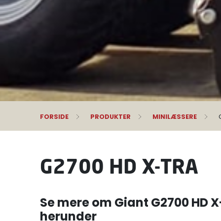
FORSIDE
PRODUKTER
MINILÆSSERE
G2700 HD X-TRA
Se mere om Giant G2700 HD X
herunder