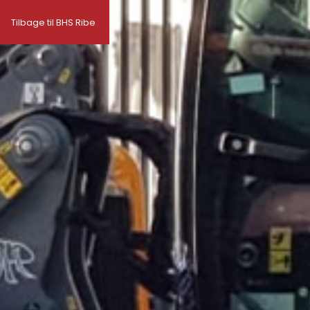
Tilbage til BHS Ribe