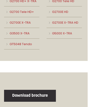
G2700 HD+ X-TRA
G2700 Tele HD
G2700 Tele HD+
G2700E HD
G2700E X-TRA
G2700E X-TRA HD
G3500 X-TRA
G5000 X-TRA
GT5048 Tendo
Download brochure